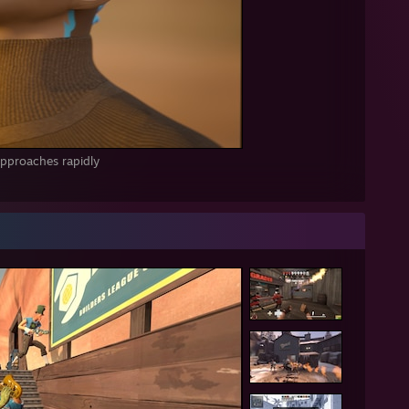
pproaches rapidly