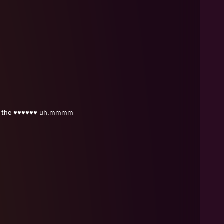
n the ♥♥♥♥♥♥ uh,mmmm