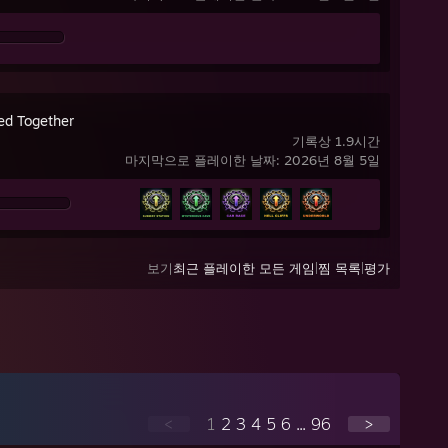
ed Together
기록상 1.9시간
마지막으로 플레이한 날짜: 2026년 8월 5일
보기
최근 플레이한 모든 게임
|
찜 목록
|
평가
<
1
2
3
4
5
6
...
96
>