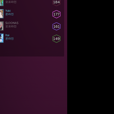
184
오프라인
Yuki
177
온라인
$LOONA$
161
오프라인
Itai
149
온라인