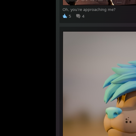
Oh, you're approaching me?
5
4