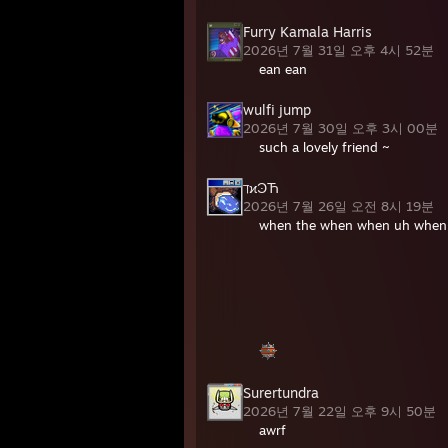
Furry Kamala Harris
2026년 7월 31일 오후 4시 52분
ean ean
wulfi jump
2026년 7월 30일 오후 3시 00분
such a lovely friend ~
ℸϰϿЋ
2026년 7월 26일 오전 8시 19분
when the when when uh whe
Surertundra
2026년 7월 22일 오후 9시 50분
awrf