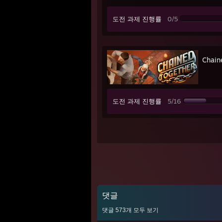
도전 과제 진행률
0/5
Chain
도전 과제 진행률
5/16
댓글
댓글
573
개 모두 보기