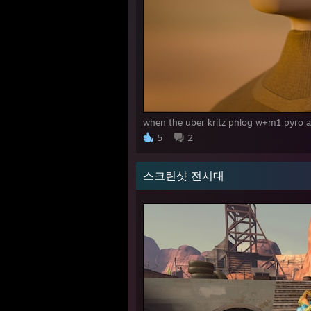
when the uber kritz phlog w+m1 pyro a
5
2
스크린샷 전시대