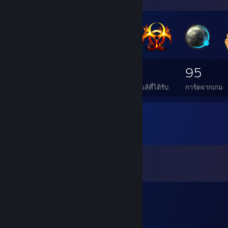
นักสะสมเหรียญตรา
22
1
95
เหรียญตราทั้งหมดที่ได้รับ
เหรียญตราฟอยล์ที่ได้รับ
การ์ดจากเกม
ความเห็น
ดูทั้งหมด
232
ความเห็น
Strawbs
21 ก.พ. 2022 @ 11: 53am
was here