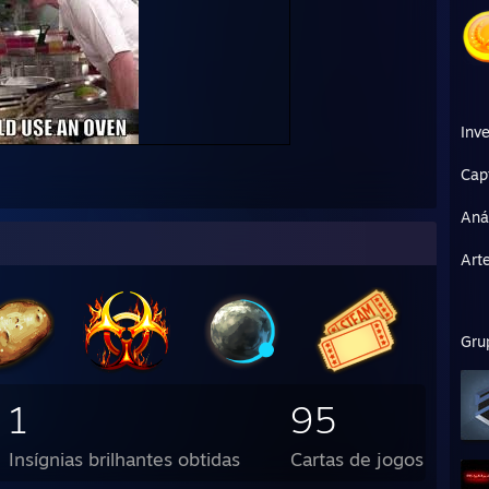
Inve
Cap
Aná
Art
Gru
1
95
Insígnias brilhantes obtidas
Cartas de jogos