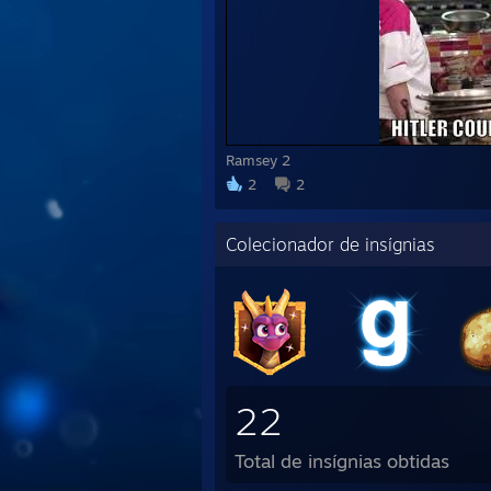
Ramsey 2
2
2
Colecionador de insígnias
22
Total de insígnias obtidas