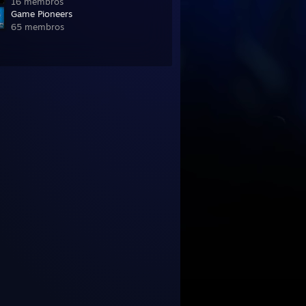
16 membros
Game Pioneers
65 membros