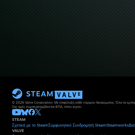
© 2026 Valve Corporation. Με επιφύλαξη κάθε νόμιμου δικαιώματος. Όλα τα εμπορ
Στις τιμές συμπεριλαμβάνεται ΦΠΑ, όπου ισχύει.
STEAM
Σχετικά με το Steam
Συμφωνητικό Συνδρομητή Steam
Steamworks
Δια
VALVE