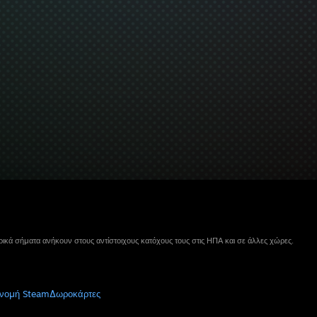
ικά σήματα ανήκουν στους αντίστοιχους κατόχους τους στις ΗΠΑ και σε άλλες χώρες.
νομή Steam
Δωροκάρτες