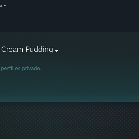
a
e Cream Pudding
 perfil es privado.