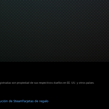
istradas son propiedad de sus respectivos dueños en EE. UU. y otros países.
bución de Steam
Tarjetas de regalo