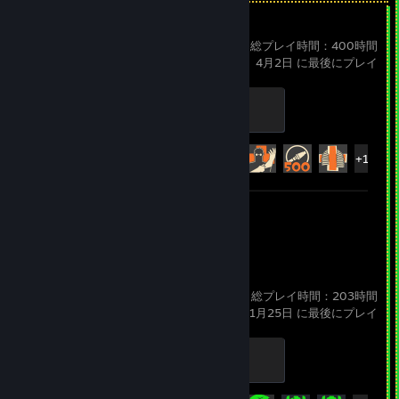
Team Fortress 2
総プレイ時間：400時間
4月2日 に最後にプレイ
Mannifest Destiny
500 XP
実績の進行状況
172 / 520
+167
スクリーンショット 4
Tower Unite
総プレイ時間：203時間
1月25日 に最後にプレイ
Tower M.V.P.
500 XP
実績の進行状況
212 / 651