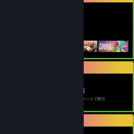
1,959
543
所持ゲーム
所持DLC
おすすめのゲーム
トレードしたいアイテム
961
531
488
アイテム所有
トレード完了
回マーケットで取引
最近のアクティビティ