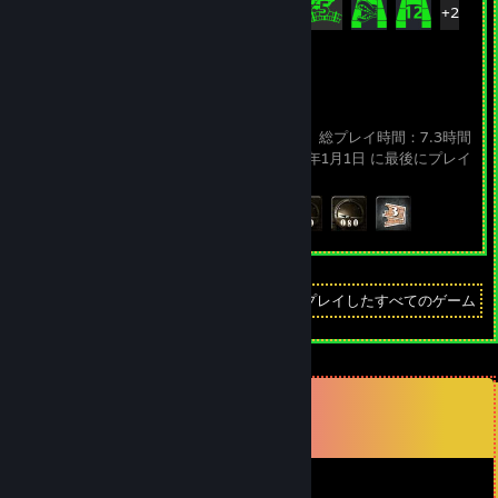
+207
Ticket to Ride
総プレイ時間：7.3時間
2025年1月1日 に最後にプレイ
実績の進行状況
5 / 83
表示
最近プレイしたすべてのゲーム
コメント
47
件のコメントを全て表示
Kreig