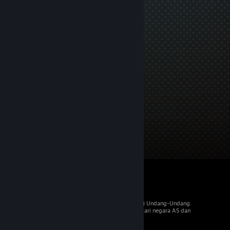
© 2026 Valve Corporation. Hak cipta dilindungi Undang-Undang.
Semua merek dagang merupakan hak pemilik dari negara AS dan
negara lainnya.
PPN termasuk dalam semua harga, jika berlaku.