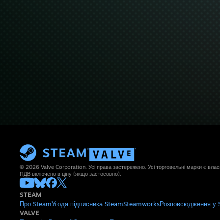
© 2026 Valve Corporation. Усі права застережено. Усі торговельні марки є влас
ПДВ включено в ціну (якщо застосовно).
STEAM
Про Steam
Угода підписника Steam
Steamworks
Розповсюдження у 
VALVE