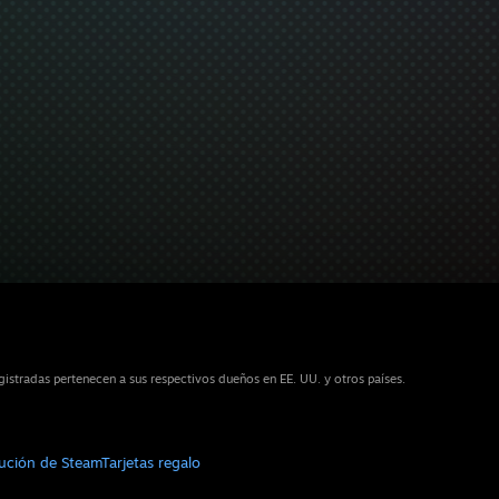
stradas pertenecen a sus respectivos dueños en EE. UU. y otros países.
bución de Steam
Tarjetas regalo