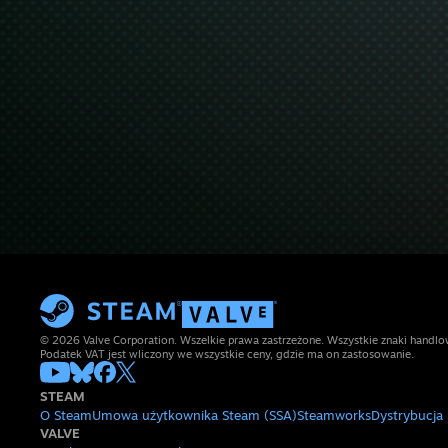
© 2026 Valve Corporation. Wszelkie prawa zastrzeżone. Wszystkie znaki handlow
Podatek VAT jest wliczony we wszystkie ceny, gdzie ma on zastosowanie.
STEAM
O Steam
Umowa użytkownika Steam (SSA)
Steamworks
Dystrybucja
VALVE