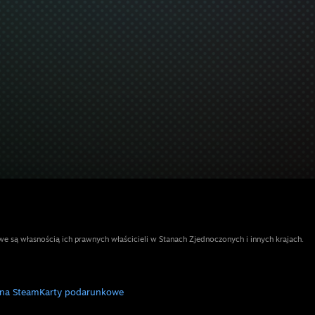
e są własnością ich prawnych właścicieli w Stanach Zjednoczonych i innych krajach.
 na Steam
Karty podarunkowe