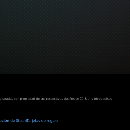
istradas son propiedad de sus respectivos dueños en EE. UU. y otros países.
bución de Steam
Tarjetas de regalo