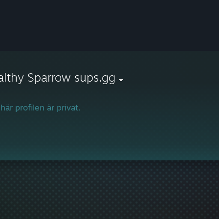
lthy Sparrow sups.gg
här profilen är privat.