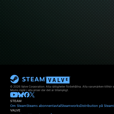
© 2026 Valve Corporation. Alla rättigheter förbehållna. Alla varumärken tillhör 
Moms ingår i alla priser där det är tillämpligt.
STEAM
Om Steam
Steams abonnentavtal
Steamworks
Distribution på Steam
VALVE