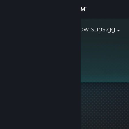
登录
商店
Healthy Sparrow sups.gg
社区
关于
此个人资料是私密的。
客服
更改语言
获取 Steam 手机应用
查看桌面版网站