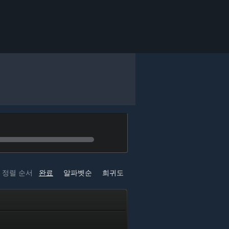
정렬 순서
완료
알파벳순
희귀도