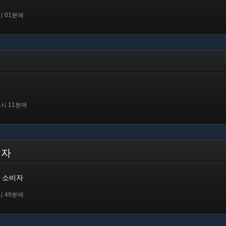
시 01분에
2시 11분에
비자
 소비자
시 49분에