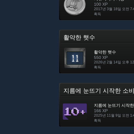
100 XP
2017년 3월 18일 오전 7
획득
활약한 햇수
활약한 햇수
550 XP
2026년 2월 14일 오후 1
획득
지름에 눈뜨기 시작한 소
지름에 눈뜨기 시작한
166 XP
2025년 11월 9일 오전 1
획득