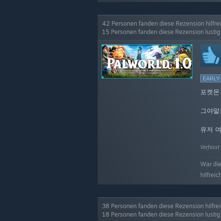
42 Personen fanden diese Rezension hilfre
15 Personen fanden diese Rezension lustig
EARLY
포켓몬 
그야말
유저 여
Verfasst
War di
hilfreic
38 Personen fanden diese Rezension hilfre
18 Personen fanden diese Rezension lustig