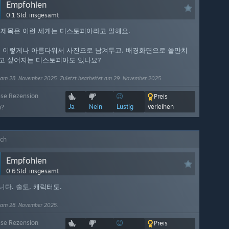
Empfohlen
0.1 Std. insgesamt
 제목은 이런 세계는 디스토피아라고 말해요.
, 이렇게나 아름다워서 사진으로 남겨두고, 배경화면으로 쓸만치
고 싶어지는 디스토피아도 있나요?
 am 28. November 2025. Zuletzt bearbeitet am 29. November 2025.
ese Rezension
Preis
Ja
Nein
Lustig
verleihen
h?
ich
Empfohlen
0.6 Std. insgesamt
다. 술도, 캐릭터도.
 am 28. November 2025.
ese Rezension
Preis