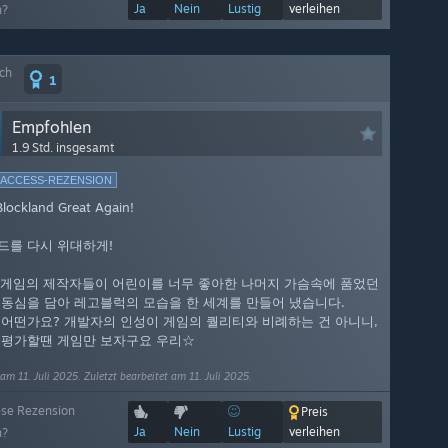
Ja
Nein
Lustig
verleihen
h?
ich
1
Empfohlen
1.9 Std. insgesamt
-ACCESS-REZENSION
lockland Great Again!
드를 다시 위대하게!
 이 게임의 제작자들이 어린이를 너무 좋아한 나머지 가슴속에 품었던
 동심을 담아 레고블럭의 모습을 한 세계를 만들어 냈습니다.
 어떤가요? 개발자의 인성이 게임의 퀄리티와 비례하는 건 아니니,
 평가할땐 게임만 보자구요 우리☆
am 11. Juli 2025. Zuletzt bearbeitet am 11. Juli 2025.
ese Rezension
Preis
Ja
Nein
Lustig
verleihen
h?