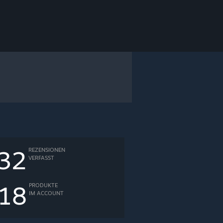
32
REZENSIONEN
VERFASST
18
PRODUKTE
IM ACCOUNT