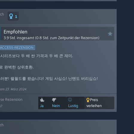
ich
1
Empfohlen
3.9 Std. insgesamt (0.8 Std. zum Zeitpunkt der Rezension)
-ACCESS-REZENSION
시리즈보다 두 배 싼 가격과 두 배 큰 재미.
로 완벽한 상위호환.
러분! 팰월드를 쐈습니다! 게임 사십쇼! 닌텐도 버리십쇼!
 am 23. März 2024.
ese Rezension
Preis
Ja
Nein
Lustig
verleihen
h?
ich