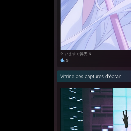
✞ いますぐ昇天 ✞
9
Vitrine des captures d'écran