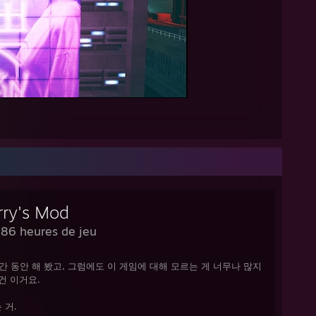
rry's Mod
686 heures de jeu
간 동안 해 봤고, 그럼에도 이 게임에 대해 모르는 게 너무나 많지
건 이거요.
 거.