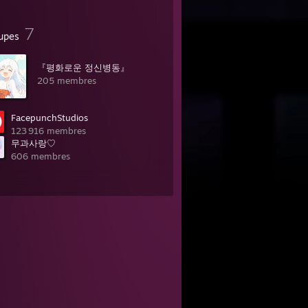
7
upes
『평화로운 정신병동』
205 membres
FacepunchStudios
123 916 membres
무과사랑♡
606 membres