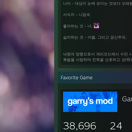
나이 - 대상이 눈에 보이는 것보다 오래
서식지 - 니맘속
좋아하는 것 - 너.
싫어하는 것 - 이별, 그리고 공산주의.
낙원의 망령으로서 게리모드에서 수만 
폭발을 사랑하며 친목을 선호하고 성(性
Favorite Game
Ga
38,696
24