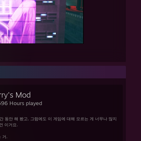
rry's Mod
696 Hours played
간 동안 해 봤고, 그럼에도 이 게임에 대해 모르는 게 너무나 많지
건 이거요.
 거.