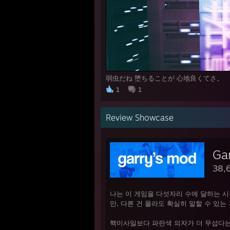
弱虫だね 堕ちることが 心地良くてさ。
1
1
Review Showcase
Ga
38,
나는 이 게임을 다섯자리 수에 달하는 시
만, 다른 건 몰라도 확실히 말할 수 있는 
핵미사일보다 파란색 의자가 더 무섭다는