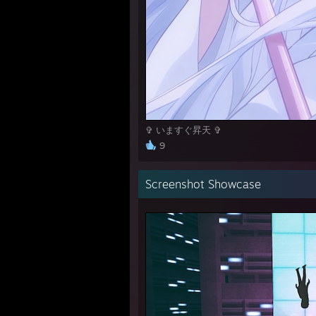
✞ いますぐ昇天 ✞
9
Screenshot Showcase