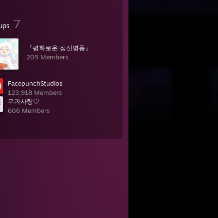
7
ups
『평화로운 정신병동』
205 Members
FacepunchStudios
123,918 Members
무과사랑♡
606 Members