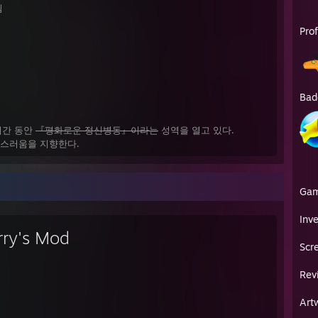
됨
Pro
Bad
시간 동안
『평화로운 정신병동』이라는
성역을 열고 있다.
)스러움을 지향한다.
Ga
Inv
rry's Mod
Scr
Rev
Art