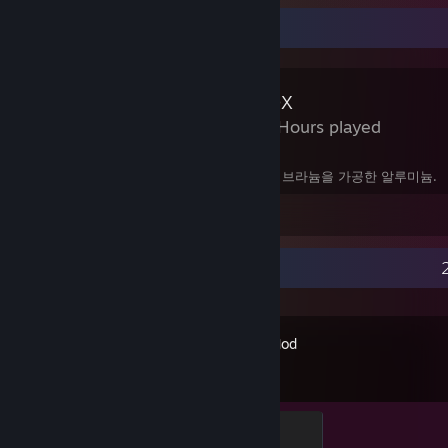
Review Showcase
s&box
6,416 Hours played
6년간의 희망고문 끝에 모습을 드러낸 건, 비브라늄을 가공한 알루미늄.
Leave a comment
Recent Activity
Garry's Mod
Modder