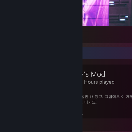
弱虫だね 堕ちることが 心地良くてさ。
1
1
Review Showcase
Garry's Mod
38,771 Hours played
나는 이 게임을 다섯자리 수에 달하는 시간 동안 해 봤고, 그럼에도 이 게
지만, 다른 건 몰라도 확실히 말할 수 있는 건 이거요.
핵미사일보다 파란색 의자가 더 무섭다는 거.
View all 4 comments