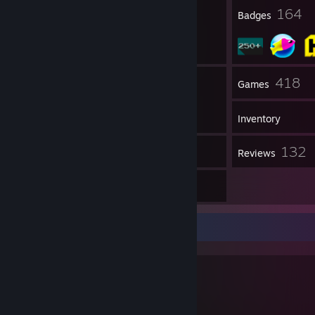
7
164
Profile Awards
Badges
7
418
Groups
Games
Inventory
1
132
Screenshots
Reviews
6
Artwork
이 작자는 누구인가?!
이름 -
나이 - 대상이 눈에 보이는 것보다 오래됨