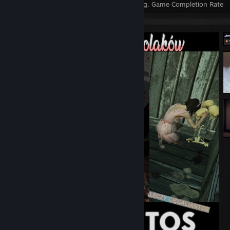
Achievements
Perfect Games
Avg. Game Completion Rate