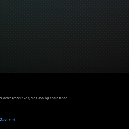
r deres respektive ejere i USA og andre lande.
Gavekort