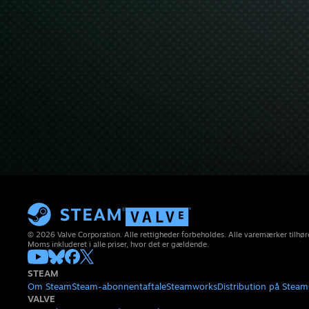
© 2026 Valve Corporation. Alle rettigheder forbeholdes. Alle varemærker tilhøre
Moms inkluderet i alle priser, hvor det er gældende.
STEAM
Om Steam
Steam-abonnentaftale
Steamworks
Distribution på Steam
VALVE