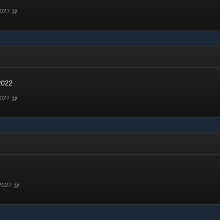
2023 @
22
2022
2022 @
 2022 @