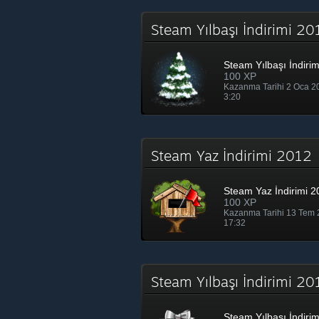
Steam Yılbaşı İndirimi 
Steam Yılbaşı İndiri
100 XP
Kazanma Tarihi 2 Oca 
3:20
Steam Yaz İndirimi 201
Steam Yaz İndirimi 2
100 XP
Kazanma Tarihi 13 Tem
17:32
Steam Yılbaşı İndirimi 2
Steam Yılbaşı İndiri