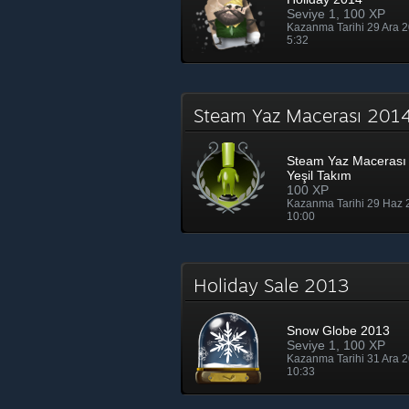
Seviye 1, 100 XP
Kazanma Tarihi 29 Ara 
5:32
Steam Yaz Macerası 2014
Steam Yaz Macerası 
Yeşil Takım
100 XP
Kazanma Tarihi 29 Haz
10:00
Holiday Sale 2013
Snow Globe 2013
Seviye 1, 100 XP
Kazanma Tarihi 31 Ara 
10:33