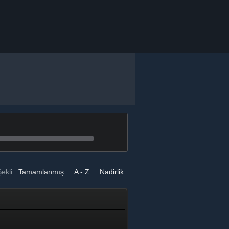
ekli
Tamamlanmış
A - Z
Nadirlik