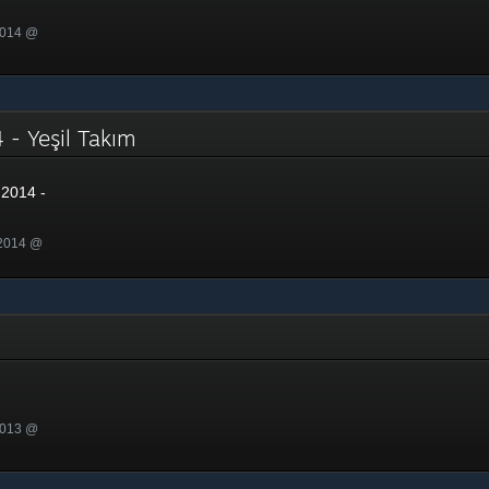
2014 @
 - Yeşil Takım
2014 -
 2014 @
2013 @