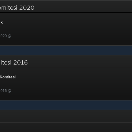
Komitesi 2020
ık
 2020 @
mitesi 2016
Komitesi
 2016 @