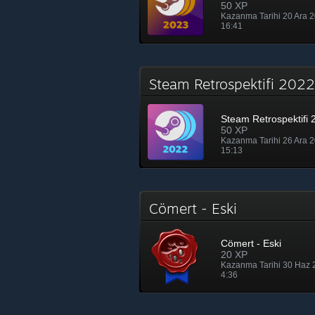
50 XP
Kazanma Tarihi 20 Ara 
16:41
Steam Retrospektifi 20
Steam Retrospektifi 
50 XP
Kazanma Tarihi 26 Ara 
15:13
Cömert - Eski
Cömert - Eski
20 XP
Kazanma Tarihi 30 Haz
4:36