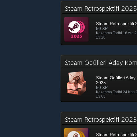
Steam Retrospektifi 20
Steam Retrospektifi 
50 XP
Kazanma Tarihi 16 Ara 
13:20
Steam Ödülleri Aday Ko
Steam Ödülleri Aday 
2025
50 XP
Kazanma Tarihi 24 Kas
13:03
Steam Retrospektifi 20
Steam Retrospektifi 