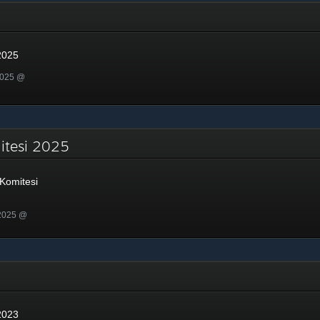
25
2025
2025 @
mitesi 2025
Komitesi
 2025 @
23
2023