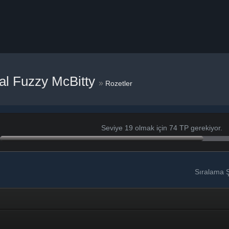
al Fuzzy McBitty
»
Rozetler
Seviye 19 olmak için 74 TP gerekiyor.
Sıralama Ş