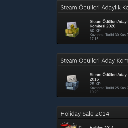
Steam Ödülleri Adaylık 
Steam Ödülleri Adayl
Komitesi 2020
50 XP
Kazanma Tarihi 30 Kas
17:15
Steam Ödülleri Aday Ko
Steam Ödülleri Aday 
2016
25 XP
Kazanma Tarihi 25 Kas
10:29
Holiday Sale 2014
Holiday 2014