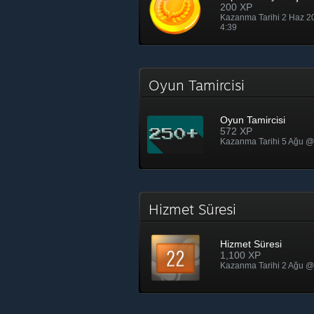
200 XP
Kazanma Tarihi 2 Haz 
4:39
Oyun Tamircisi
Oyun Tamircisi
572 XP
Kazanma Tarihi 5 Ağu @
Hizmet Süresi
Hizmet Süresi
1,100 XP
Kazanma Tarihi 2 Ağu @