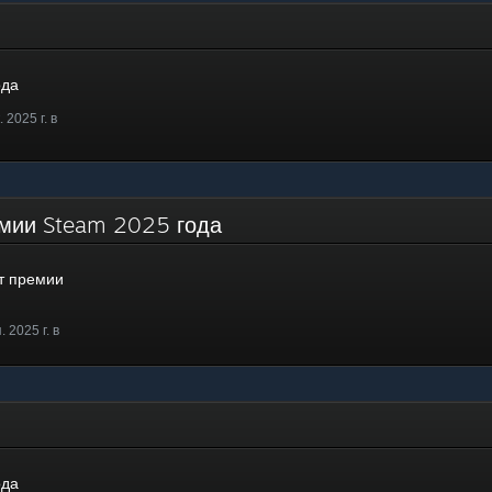
ода
 2025 г. в
емии Steam 2025 года
т премии
 2025 г. в
ода