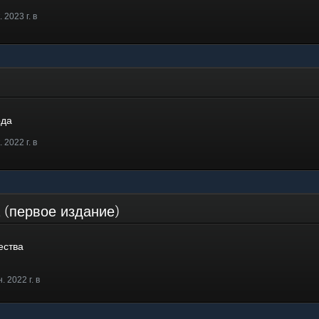
 2023 г. в
ода
 2022 г. в
 (первое издание)
ества
 2022 г. в