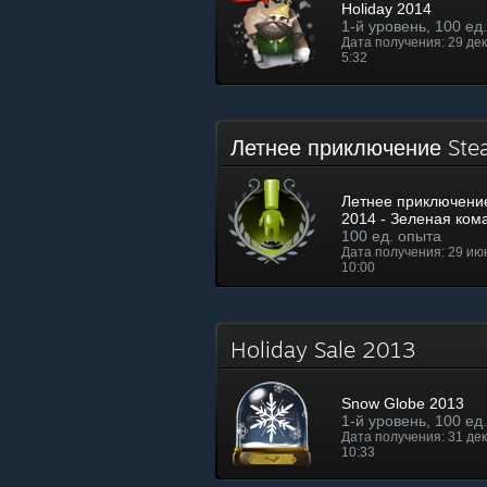
Holiday 2014
1-й уровень, 100 ед
Дата получения: 29 дек.
5:32
Летнее приключение St
Летнее приключени
2014 - Зеленая ком
100 ед. опыта
Дата получения: 29 июн.
10:00
Holiday Sale 2013
Snow Globe 2013
1-й уровень, 100 ед
Дата получения: 31 дек.
10:33