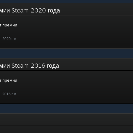
емии Steam 2020 года
т премии
 2020 г. в
емии Steam 2016 года
т премии
 2016 г. в