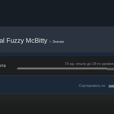
al Fuzzy McBitty
»
Значки
74 ед. опыта до 19-го уровня
ыта
Сортировать по
за