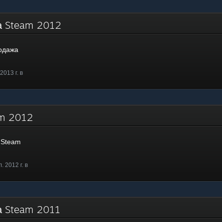
жа Steam 2012
одажа
2013 г. в
eam 2012
 Steam
 2012 г. в
а Steam 2011