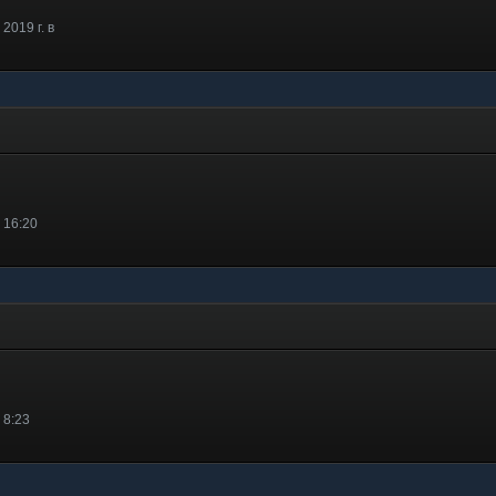
2019 г. в
 16:20
 8:23