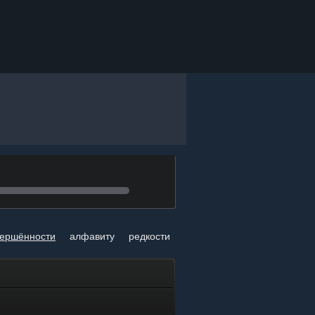
вершённости
алфавиту
редкости