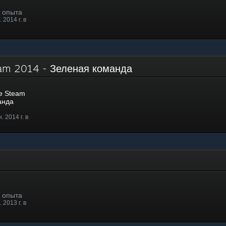
. опыта
 2014 г. в
eam 2014 - Зеленая команда
е Steam
анда
 2014 г. в
. опыта
 2013 г. в