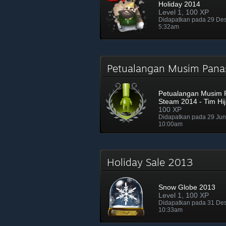
Holiday 2014
Level 1, 100 XP
Didapatkan pada 29 De
5:32am
Petualangan Musim Pana
Petualangan Musim 
Steam 2014 - Tim Hi
100 XP
Didapatkan pada 29 Ju
10:00am
Holiday Sale 2013
Snow Globe 2013
Level 1, 100 XP
Didapatkan pada 31 De
10:33am