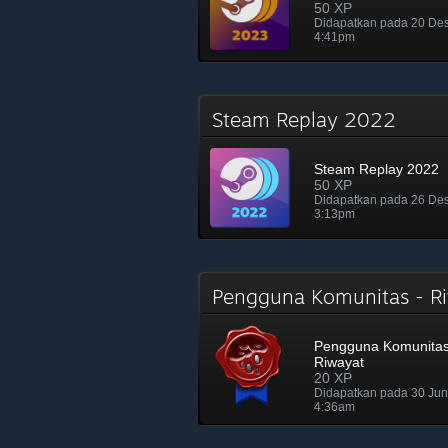
50 XP
Didapatkan pada 20 De
4:41pm
Steam Replay 2022
Steam Replay 2022
50 XP
Didapatkan pada 26 De
3:13pm
Pengguna Komunitas - 
Pengguna Komunitas
Riwayat
20 XP
Didapatkan pada 30 Ju
4:36am