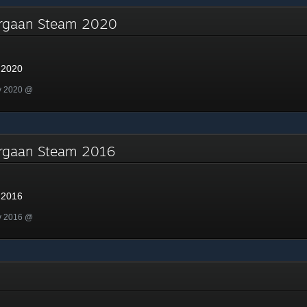
argaan Steam 2020
 2020
v 2020 @
argaan Steam 2016
 2016
v 2016 @