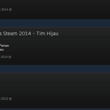
s 2014 @
s Steam 2014 - Tim Hijau
Panas
jau
n 2014 @
s 2013 @