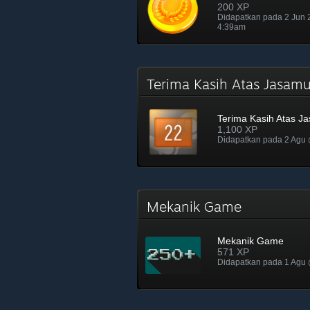
200 XP
Didapatkan pada 2 Jun
4:39am
Terima Kasih Atas Jasa
Terima Kasih Atas J
1,100 XP
Didapatkan pada 2 Agu
Mekanik Game
Mekanik Game
571 XP
Didapatkan pada 1 Agu