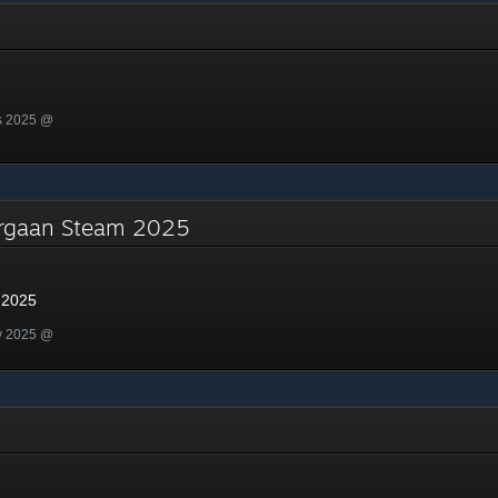
s 2025 @
argaan Steam 2025
 2025
v 2025 @