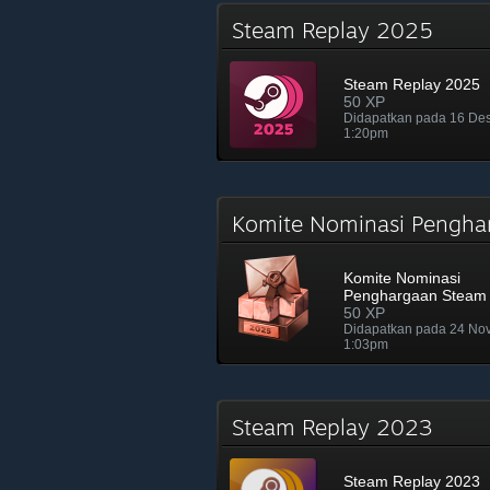
Steam Replay 2025
Steam Replay 2025
50 XP
Didapatkan pada 16 De
1:20pm
Komite Nominasi Pengh
Komite Nominasi
Penghargaan Steam
50 XP
Didapatkan pada 24 No
1:03pm
Steam Replay 2023
Steam Replay 2023