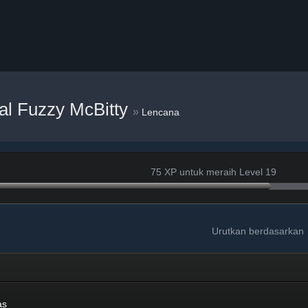
al Fuzzy McBitty
»
Lencana
75 XP untuk meraih Level 19
Urutkan berdasarkan
as