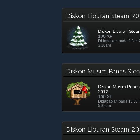
Diskon Liburan Steam 
Diskon Liburan Stea
100 XP
Didapatkan pada 2 Jan
3:20am
Diskon Musim Panas St
Diskon Musim Panas
2012
100 XP
Didapatkan pada 13 Jul
5:32pm
Diskon Liburan Steam 2