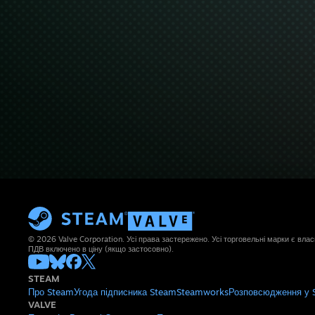
© 2026 Valve Corporation. Усі права застережено. Усі торговельні марки є влас
ПДВ включено в ціну (якщо застосовно).
STEAM
Про Steam
Угода підписника Steam
Steamworks
Розповсюдження у 
VALVE