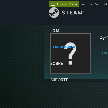
Instalar o Steam
iniciar sessão
|
Idi
LOJA
Re
COMUNIDADE
Este
SOBRE
SUPORTE