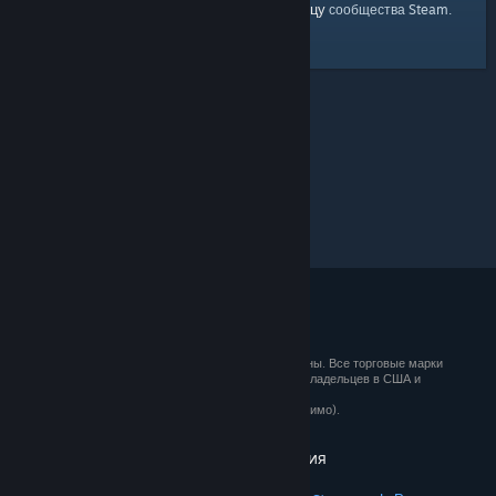
главную страницу
Вы можете вернуться на
сообщества Steam.
© 2026 Valve Corporation. Все права сохранены. Все торговые марки
являются собственностью соответствующих владельцев в США и
других странах.
Все цены указаны с учётом НДС (если применимо).
Установить мобильные приложения
STEAM