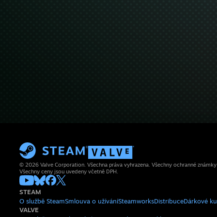
© 2026 Valve Corporation. Všechna práva vyhrazena. Všechny ochranné známky js
Všechny ceny jsou uvedeny včetně DPH.
STEAM
O službě Steam
Smlouva o užívání
Steamworks
Distribuce
Dárkové k
VALVE