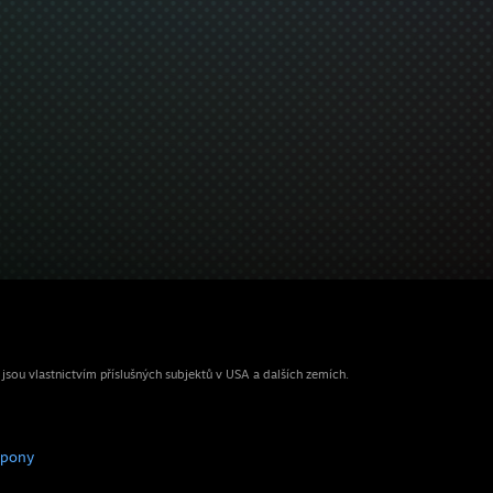
ou vlastnictvím příslušných subjektů v USA a dalších zemích.
upony