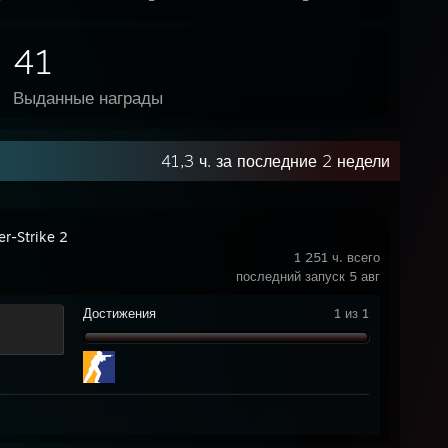
41
Выданные награды
41,3 ч. за последние 2 недели
er-Strike 2
1 251 ч. всего
последний запуск 5 авг
Достижения
1 из 1