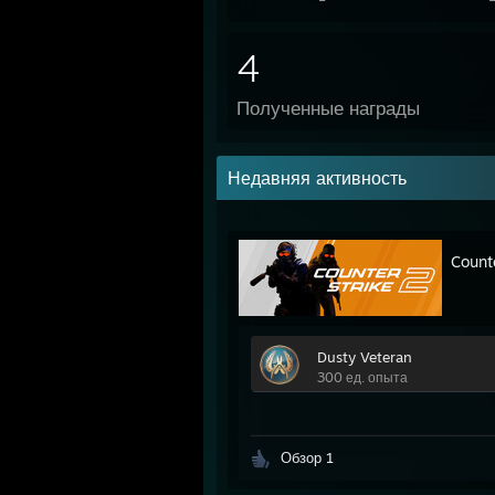
4
Полученные награды
Недавняя активность
Count
Dusty Veteran
300 ед. опыта
Обзор 1