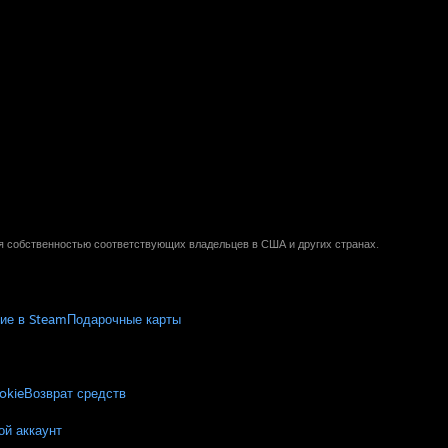
ся собственностью соответствующих владельцев в США и других странах.
ие в Steam
Подарочные карты
okie
Возврат средств
ой аккаунт