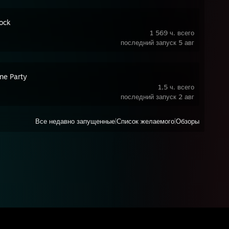
ock
1 569 ч. всего
последний запуск 5 авг
ne Party
1,5 ч. всего
последний запуск 2 авг
Все недавно запущенные
|
Список желаемого
|
Обзоры