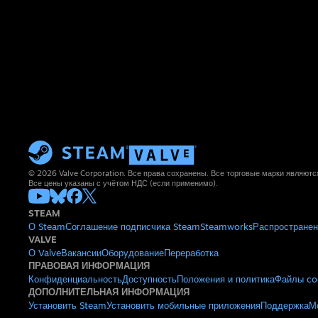
© 2026 Valve Corporation. Все права сохранены. Все торговые марки являют
Все цены указаны с учётом НДС (если применимо).
STEAM
О Steam
Соглашение подписчика Steam
Steamworks
Распространен
VALVE
О Valve
Вакансии
Оборудование
Переработка
ПРАВОВАЯ ИНФОРМАЦИЯ
Конфиденциальность
Доступность
Положения и политика
Файлы co
ДОПОЛНИТЕЛЬНАЯ ИНФОРМАЦИЯ
Установить Steam
Установить мобильные приложения
Поддержка
М