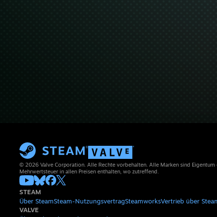
© 2026 Valve Corporation. Alle Rechte vorbehalten. Alle Marken sind Eigentum
Mehrwertsteuer in allen Preisen enthalten, wo zutreffend.
STEAM
Über Steam
Steam-Nutzungsvertrag
Steamworks
Vertrieb über Stea
VALVE