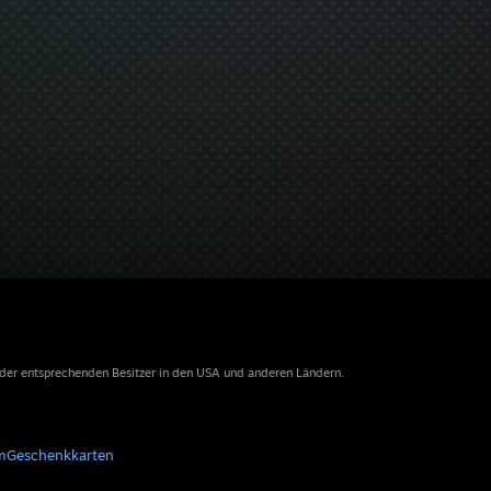
 der entsprechenden Besitzer in den USA und anderen Ländern.
m
Geschenkkarten