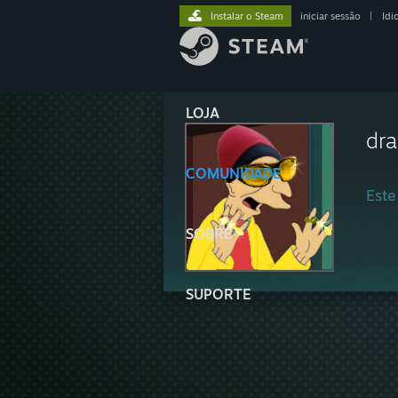
Instalar o Steam
iniciar sessão
|
Idi
LOJA
dra
COMUNIDADE
Este
SOBRE
SUPORTE