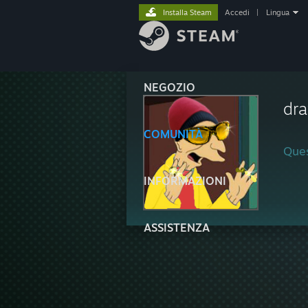
Installa Steam
Accedi
|
Lingua
NEGOZIO
dra
COMUNITÀ
Ques
INFORMAZIONI
ASSISTENZA