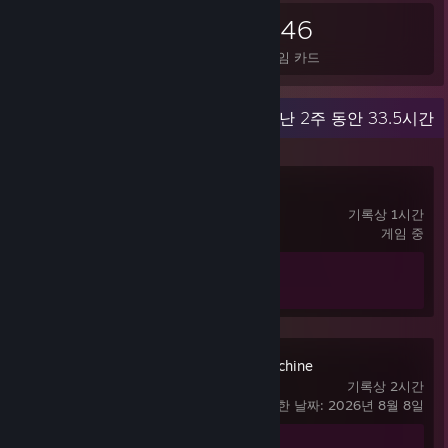
94
6
346
획득한 배지 합계
은박 배지 획득
게임 카드
최근 활동
지난 2주 동안 33.5시간
DOOM 64
기록상 1시간
게임 중
도전 과제 진행률
1/10
Whispers of a Machine
기록상 2시간
마지막으로 플레이한 날짜: 2026년 8월 8일
도전 과제 진행률
2/25