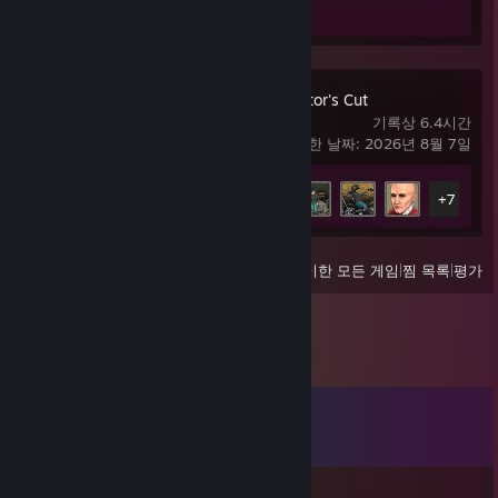
Kathy Rain: Director's Cut
기록상 6.4시간
마지막으로 플레이한 날짜: 2026년 8월 7일
도전 과제 진행률
12/40
+7
보기
최근 플레이한 모든 게임
|
찜 목록
|
평가
댓글
댓글
42
개 모두 보기