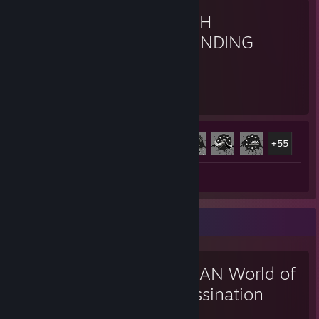
DEATH
STRANDING
DIRECTOR'S CUT
93
60
플레이 시간
도전 과제
도전 과제 진행률
60/63
+55
스크린샷 10
평가 1
좋아하는 게임
HITMAN World of
Assassination