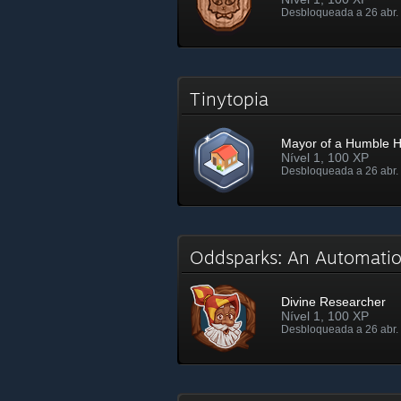
Desbloqueada a 26 abr. 
Tinytopia
Mayor of a Humble 
Nível 1, 100 XP
Desbloqueada a 26 abr. 
Oddsparks: An Automati
Divine Researcher
Nível 1, 100 XP
Desbloqueada a 26 abr. 