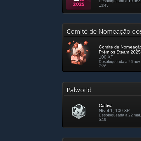
Desbloqueada a 19 dez.
13:45
Comité de Nomeação do
Comité de Nomeaçã
Prémios Steam 2025
100 XP
Desbloqueada a 26 nov.
7:26
Palworld
Cattiva
Nível 1, 100 XP
Desbloqueada a 22 mai.
5:19