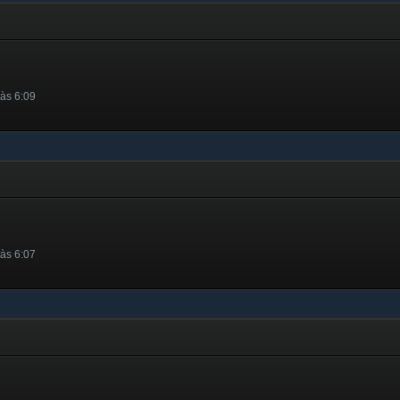
às 6:09
às 6:07