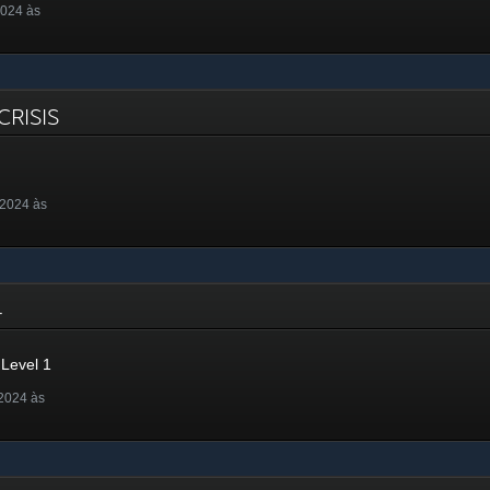
2024 às
 CRISIS
 2024 às
24
Level 1
2024 às