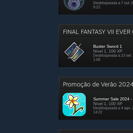
Desbloqueada a 7 out. 
9:22
FINAL FANTASY VII EVER
Buster Sword 1
Nível 1, 100 XP
Desbloqueada a 23 set.
1:06
Promoção de Verão 20
Summer Sale 2024 - 
Nível 1, 100 XP
Desbloqueada a 4 ago. 
14:22