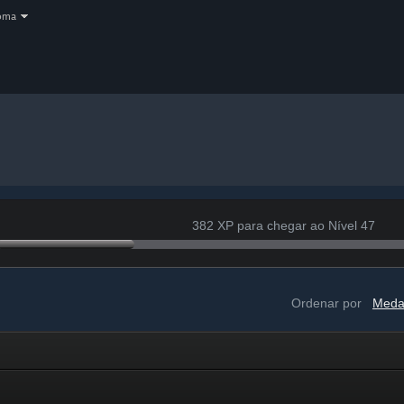
oma
382 XP para chegar ao Nível 47
Ordenar por
Meda