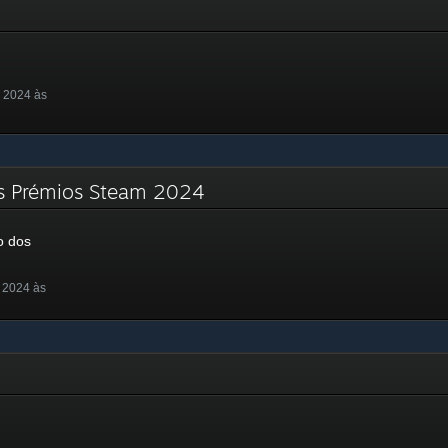
 2024 às
s Prémios Steam 2024
o dos
 2024 às