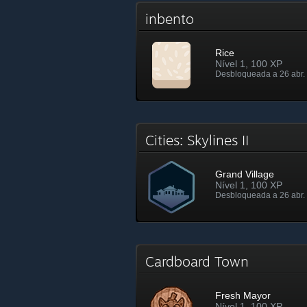
inbento
Rice
Nível 1, 100 XP
Desbloqueada a 26 abr. 
Cities: Skylines II
Grand Village
Nível 1, 100 XP
Desbloqueada a 26 abr. 
Cardboard Town
Fresh Mayor
Nível 1, 100 XP