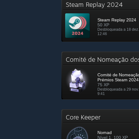
Steam Replay 2024
Steam Replay 2024
50 XP
Desbloqueada a 18 dez.
12:46
Comité de Nomeação do
Comité de Nomeaçã
Prémios Steam 2024
75 XP
Desbloqueada a 29 nov.
9:41
Core Keeper
Nomad
Nível 1, 100 XP