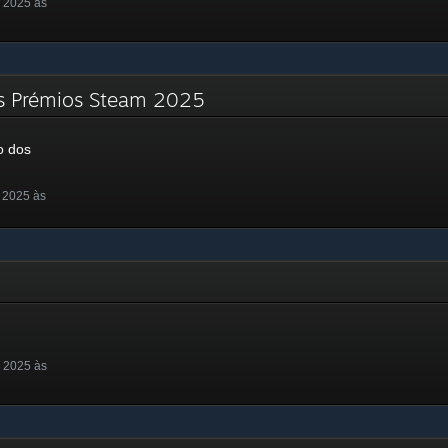
 2025 às
s Prémios Steam 2025
o dos
 2025 às
 2025 às