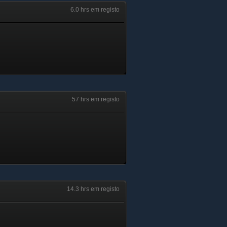
6.0 hrs em registo
57 hrs em registo
14.3 hrs em registo