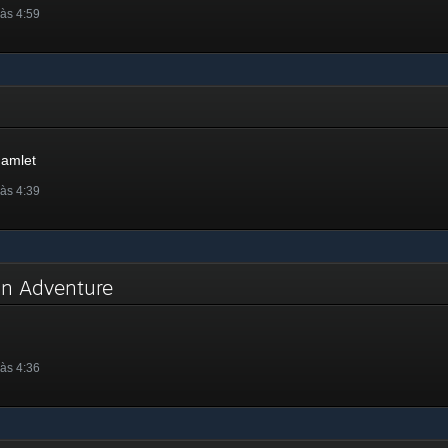
às 4:59
Hamlet
às 4:39
on Adventure
às 4:36