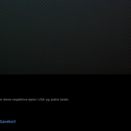
r deres respektive ejere i USA og andre lande.
Gavekort