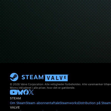
© 2026 Valve Corporation. Alle rettigheder forbeholdes. Alle varemærker tilhøre
Moms inkluderet i alle priser, hvor det er gældende.
STEAM
Om Steam
Steam-abonnentaftale
Steamworks
Distribution på Steam
VALVE