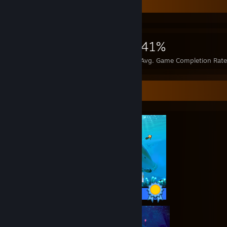
Achievement Showcase
5,318
17
41%
Achievements
Perfect Games
Avg. Game Completion Rat
Completionist Showcase
17 / 17 Achievements