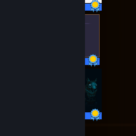
171 / 171 Achievements
15 / 15 Achievements
40 / 40 Achievements
17
1,378