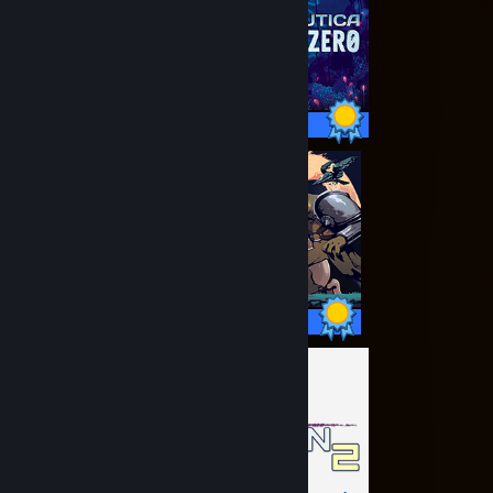
13 / 13 Achievements
155 / 155 Achievements