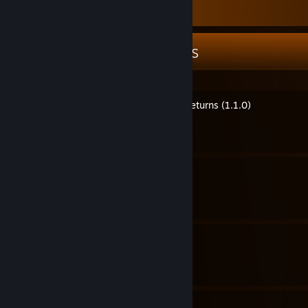
Guide Showcase
Damglador's Guides
Українізатор Risk of Rain Returns (1.1.0)
By Damglador
Українізатор Risk of Rain 2
By Damglador
Українізатор Risk of Rain
By Damglador
Українізатор DEADBOLT