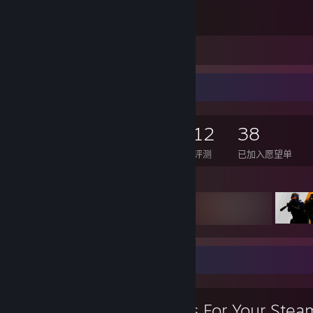
its alright
发布留言
游戏收藏家
169
149
12
38
已拥有的游戏数
已拥有的 DLC 数
评测
已加入愿望单
展示的游戏
收藏的指南
Symbols For Your Stea