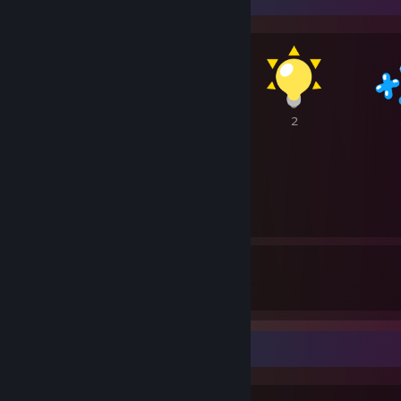
2
2
2
2
29
65
获得的奖励
送出的奖励
最喜爱的组