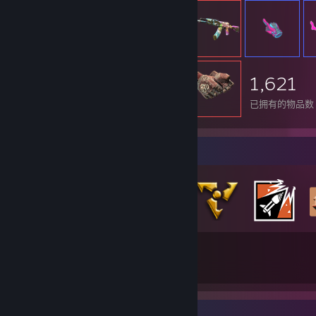
1,621
已拥有的物品数
徽章收藏家
65
643
已获得的总徽章数
游戏卡牌数
截图展柜