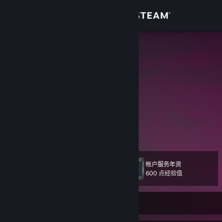
登录
商店
Kirby
United States
社区
关于
░░░░░░░░▄▄▄▀▀▀▄▄███▄
░░░░░▄▀▀░░░░░░░▐░▀██▌
░░░▄▀░░░░▄▄███░▌▀▀░▀█
客服
░░▄█░░▄▀▀▒▒▒▒▒▄▐░░░░█▌
查看更多信息
░▐█▀▄▀▄▄▄▄▀▀▀▀▌░░░░░▐█▄
░▌▄▄▀▀░░░░░░░░▌░░░░▄███████▄
更改语言
░░░░░░░░░░░░░▐░░░░▐███████████▄
░░░░░le░░░░░░░▐░░░░▐█████████████▄
帐户服务年资
级
114
获取 Steam 手机应用
░░░░toucan░░░░░░▀▄░░░▐██████████████▄
600 点经验值
░░░░░░has░░░░░░░░▀▄▄████████████████▄
░░░░░arrived░░░░░░░░░░░░█▀██████
查看桌面版网站
当前离线