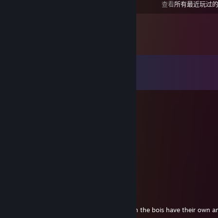
查看
所有最近玩过
留言
查看所有
137
条留言
Mang0
2 月 23 日 下午 8:16
-Rep fake 40k fan
Mang0
2 月 22 日 下午 4:21
-Rep prob likes tau
Johns
2 月 15 日 下午 5:32
-Rep Plays random 5M servers even though the bois have their own a