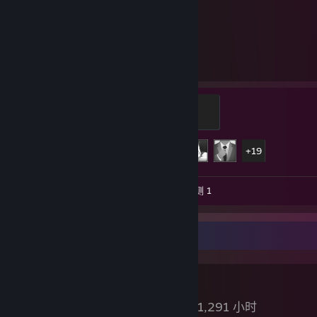
4,680
24
已游戏的小时数
已达成的成就数
Captain
500 点经验值
24 / 123
成就进度
+19
视频数 19
截图数 161
评测 1
评测展柜
DayZ
已运行 1,291 小时