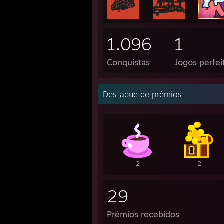
1.096
1
Conquistas
Jogos perfei
Destaque de prêmios
2
2
29
Prêmios recebidos