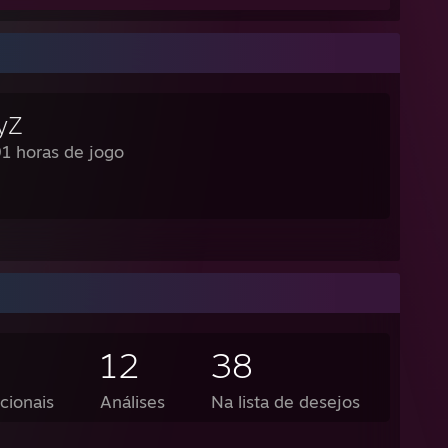
yZ
1 horas de jogo
12
38
cionais
Análises
Na lista de desejos