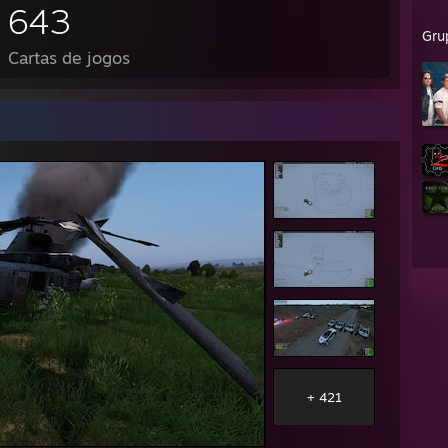
643
Gru
Cartas de jogos
+ 421