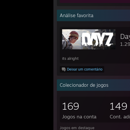
Análise favorita
Da
1.29
its alright
Deixar um comentário
Colecionador de jogos
169
149
Jogos na conta
Cont. adi
Jogos em destaque