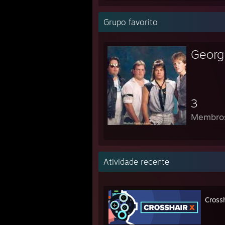
Grupo favorito
Georgi
3
Membro
Atividade recente
Cross