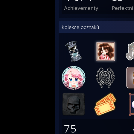
Achievementy
Perfektní
Kolekce odznaků
75