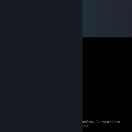
© 2026 Valve Corporation. Alla rättigheter förbehållna. Alla varumärken
tillhör sina respektive ägare i USA och andra länder.
Moms ingår i alla priser där det är tillämpligt.