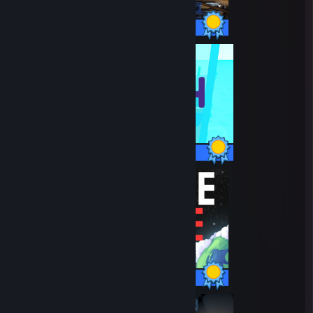
46 / 46 prestationer
14 / 14 prestationer
19 / 19 prestationer