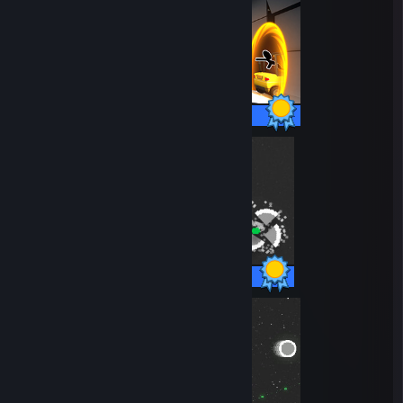
26 / 26 prestationer
17 / 17 prestationer