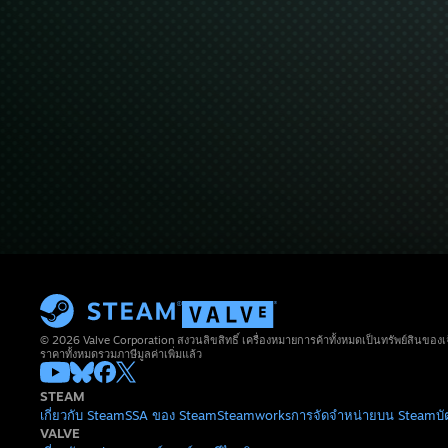
© 2026 Valve Corporation สงวนลิขสิทธิ์ เครื่องหมายการค้าทั้งหมดเป็นทรัพย์สินของเ
ราคาทั้งหมดรวมภาษีมูลค่าเพิ่มแล้ว
STEAM
เกี่ยวกับ Steam
SSA ของ Steam
Steamworks
การจัดจำหน่ายบน Steam
บ
VALVE