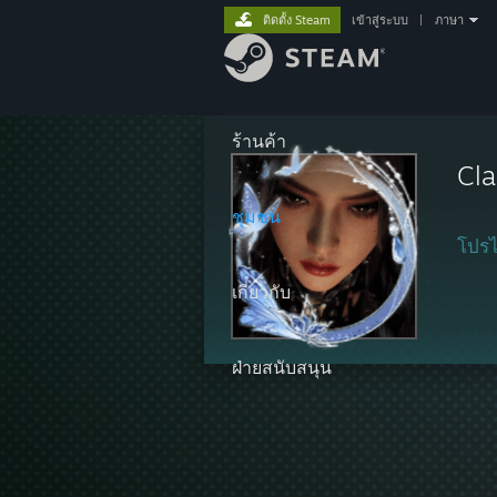
ติดตั้ง Steam
เข้าสู่ระบบ
|
ภาษา
ร้านค้า
Cla
ชุมชน
โปรไ
เกี่ยวกับ
ฝ่ายสนับสนุน