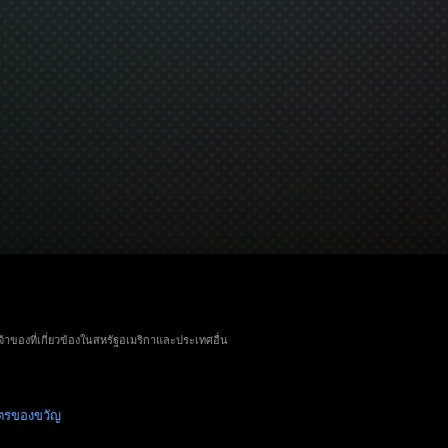
จ้าของที่เกี่ยวข้องในสหรัฐอเมริกาและประเทศอื่น
ัตรของขวัญ