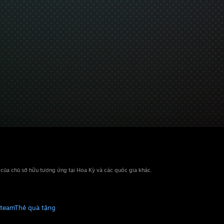
n của chủ sở hữu tương ứng tại Hoa Kỳ và các quốc gia khác.
Steam
Thẻ quà tặng