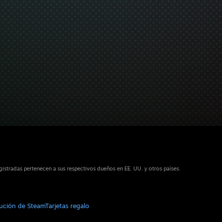
stradas pertenecen a sus respectivos dueños en EE. UU. y otros países.
bución de Steam
Tarjetas regalo