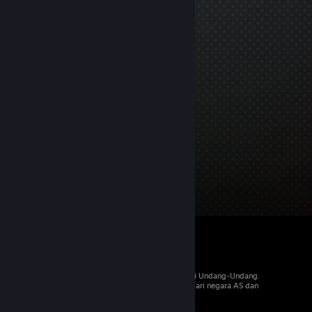
© 2026 Valve Corporation. Hak cipta dilindungi Undang-Undang.
Semua merek dagang merupakan hak pemilik dari negara AS dan
negara lainnya.
PPN termasuk dalam semua harga, jika berlaku.