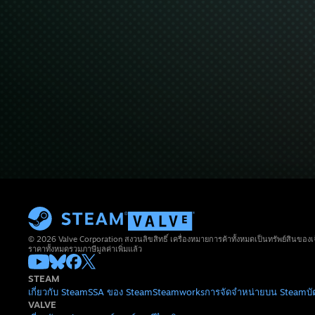
© 2026 Valve Corporation สงวนลิขสิทธิ์ เครื่องหมายการค้าทั้งหมดเป็นทรัพย์สินของเ
ราคาทั้งหมดรวมภาษีมูลค่าเพิ่มแล้ว
STEAM
เกี่ยวกับ Steam
SSA ของ Steam
Steamworks
การจัดจำหน่ายบน Steam
บ
VALVE