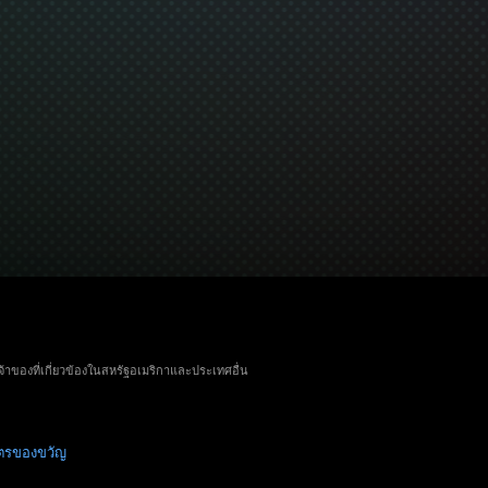
จ้าของที่เกี่ยวข้องในสหรัฐอเมริกาและประเทศอื่น
ัตรของขวัญ