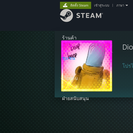
ติดตั้ง Steam
เข้าสู่ระบบ
|
ภาษา
ร้านค้า
Di
ชุมชน
โปรไ
เกี่ยวกับ
ฝ่ายสนับสนุน