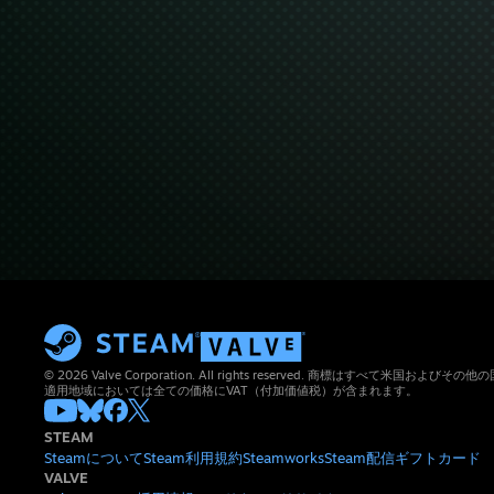
© 2026 Valve Corporation. All rights reserved. 商標はすべて米国お
適用地域においては全ての価格にVAT（付加価値税）が含まれます。
STEAM
Steamについて
Steam利用規約
Steamworks
Steam配信
ギフトカード
VALVE