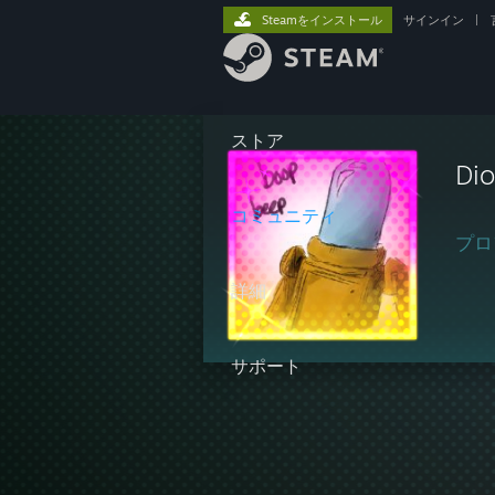
Steamをインストール
サインイン
|
ストア
Di
コミュニティ
プロ
詳細
サポート