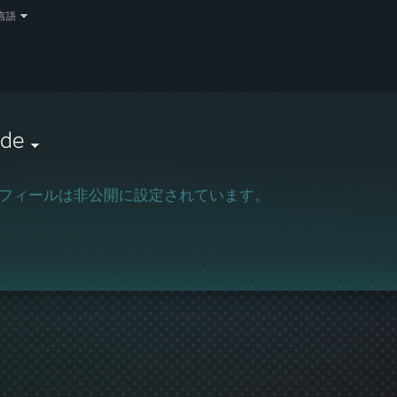
言語
ode
フィールは非公開に設定されています。