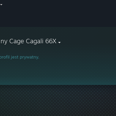
hny Cage Cagali 66X
profil jest prywatny.