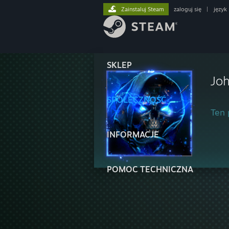
Zainstaluj Steam
zaloguj się
|
język
SKLEP
Jo
SPOŁECZNOŚĆ
Ten 
INFORMACJE
POMOC TECHNICZNA