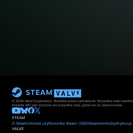
© 2026 Valve Corporation. Wszelkie prawa zastrzeżone. Wszystkie znaki handlow
Podatek VAT jest wliczony we wszystkie ceny, gdzie ma on zastosowanie.
STEAM
O Steam
Umowa użytkownika Steam (SSA)
Steamworks
Dystrybucja
VALVE