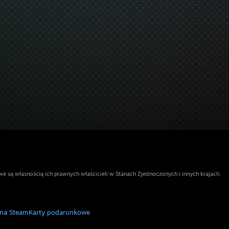
e są własnością ich prawnych właścicieli w Stanach Zjednoczonych i innych krajach.
 na Steam
Karty podarunkowe