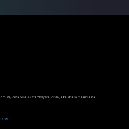
 omistajiensa omaisuutta Yhdysvalloissa ja kaikkialla maailmassa.
akortit