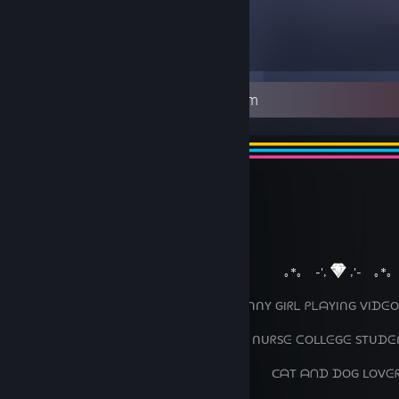
4,626
Item Dimiliki
⠀⠀
⠀⠀
︶꒦꒷
꒷꒦︶
⠀⠀⠀⠀⠀⠀⠀⠀⠀⠀⠀⠀⠀⠀⠀⠀⠀⠀⠀⠀⠀⠀⠀⠀⠀⠀⠀⠀⠀⠀⠀
꒷꒦︶⠀
⠀⠀⠀⠀⠀⠀⠀⠀⠀⠀⠀⠀⠀⠀⠀⠀⠀⠀⠀⠀⠀⠀⠀⠀⠀⠀⠀⠀⠀
｡*｡ ⠀-',
,'-⠀ ｡*｡
⠀⠀⠀⠀⠀⠀⠀⠀⠀⠀⠀⠀⠀⠀⠀⠀⠀⠀⠀⠀⠀ ᑌᑎᖴᑌᑎᑎY GIᖇᒪ ᑭᒪᗩYIᑎG ᐯIᗪᕮO
⠀⠀⠀⠀⠀⠀⠀⠀⠀⠀⠀⠀⠀⠀⠀⠀⠀⠀⠀⠀⠀⠀⠀⠀ ⠀ ᑎᑌᖇSᕮ ᑕOᒪᒪᕮGᕮ STᑌᗪᕮ
⠀⠀⠀⠀⠀⠀⠀⠀⠀⠀⠀⠀⠀⠀⠀⠀⠀⠀⠀⠀⠀⠀⠀⠀⠀⠀⠀⠀ᑕᗩT ᗩᑎᗪ ᗪOG ᒪOᐯᕮ