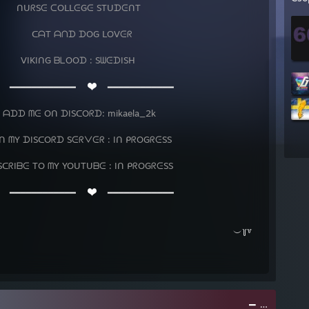
⠀ ᑎᑌᖇSᕮ ᑕOᒪᒪᕮGᕮ STᑌᗪᕮᑎT
⠀⠀⠀⠀ᑕᗩT ᗩᑎᗪ ᗪOG ᒪOᐯᕮᖇ
 ᐯIKIᑎG ᗷᒪOOᗪ : SᗯᕮᗪISᕼ
⠀⠀
━━━━━━━━━━━━⠀
⠀━━━━━━━━━━━━
ᗪ ᗰᕮ Oᑎ ᗪISᑕOᖇᗪ: mikaela_2k
Y ᗪISᑕOᖇᗪ Sᕮᖇᐯᕮᖇ : Iᑎ ᑭᖇOGᖇᕮSS
Iᗷᕮ TO ᗰY YOᑌTᑌᗷᕮ : Iᑎ ᑭᖇOGᖇᕮSS
⠀⠀
━━━━━━━━━━━━⠀
⠀━━━━━━━━━━━━
⠀⠀⠀⠀⠀⠀⠀⠀⠀⠀⠀⠀⠀⠀⠀⠀⠀⠀⠀⠀⠀⠀⠀⠀⠀⠀⠀⠀⠀⠀⠀⠀⠀⠀
︶꒦꒷
https://Are-you-still-looking⠀⠀⠀⠀⠀⠀⠀⠀⠀⠀⠀⠀⠀⠀⠀⠀⠀⠀⠀⠀⠀⠀⠀⠀⠀⠀⠀⠀⠀⠀⠀⠀⠀🗕 🗗 ♡⠀