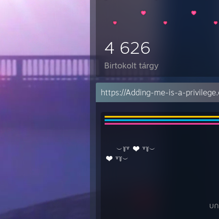
4 626
Birtokolt tárgy
⠀⠀
⠀⠀
︶꒦꒷
꒷꒦︶
⠀⠀⠀⠀⠀⠀⠀⠀⠀⠀⠀⠀
꒷꒦︶⠀
⠀⠀⠀⠀⠀⠀⠀⠀⠀⠀⠀⠀⠀⠀⠀⠀⠀⠀⠀⠀⠀⠀⠀
⠀⠀⠀⠀⠀⠀⠀⠀⠀⠀⠀⠀⠀⠀⠀⠀⠀⠀⠀⠀⠀ ᑌᑎᖴᑌ