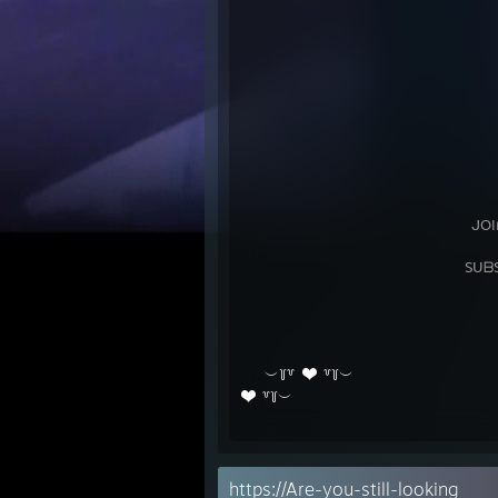
⠀⠀⠀⠀⠀⠀⠀⠀⠀⠀⠀⠀⠀⠀⠀⠀⠀⠀⠀⠀⠀⠀⠀⠀ 
⠀⠀⠀⠀⠀⠀⠀⠀⠀⠀⠀⠀⠀⠀⠀⠀⠀⠀⠀⠀⠀⠀⠀⠀
⠀⠀⠀⠀⠀⠀⠀⠀⠀⠀⠀⠀⠀⠀⠀⠀⠀⠀⠀⠀⠀⠀⠀⠀⠀⠀
⠀⠀⠀⠀⠀⠀⠀⠀⠀⠀⠀⠀⠀⠀⠀⠀⠀⠀⠀ ⠀⠀⠀
⠀⠀⠀⠀⠀⠀⠀⠀⠀⠀⠀⠀⠀⠀⠀⠀⠀⠀⠀⠀⠀⠀ ⠀ ᗩᗪ
⠀⠀⠀⠀⠀⠀⠀⠀⠀⠀⠀⠀⠀⠀⠀⠀⠀⠀⠀⠀⠀ᒍOIᑎ ᗰ
⠀⠀⠀⠀⠀⠀⠀⠀⠀⠀⠀⠀⠀⠀⠀⠀⠀⠀⠀ ⠀SᑌᗷSᑕᖇ
⠀⠀⠀⠀⠀⠀⠀⠀⠀⠀⠀⠀⠀⠀⠀⠀⠀⠀⠀ ⠀⠀⠀
⠀⠀
︶꒦꒷
꒷꒦︶
⠀⠀⠀⠀⠀⠀⠀⠀⠀⠀⠀⠀
꒷꒦︶
⠀
⠀