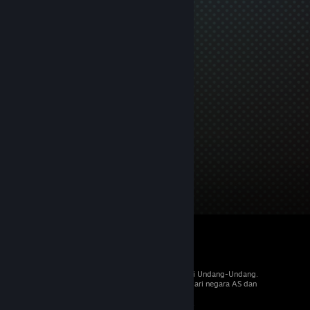
© 2026 Valve Corporation. Hak cipta dilindungi Undang-Undang.
Semua merek dagang merupakan hak pemilik dari negara AS dan
negara lainnya.
PPN termasuk dalam semua harga, jika berlaku.